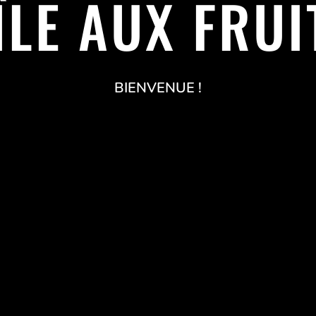
'ÎLE AUX FRUI
BIENVENUE !