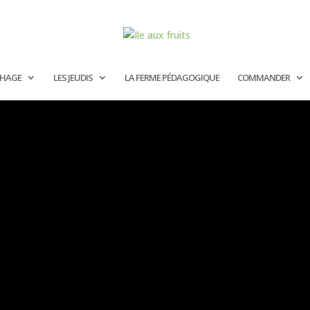
CHAGE
LES JEUDIS
LA FERME PÉDAGOGIQUE
COMMANDER