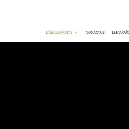
L’ÎLE AUX FRUITS
NOS ACTUS
LE MARAÎ