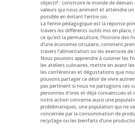
objectif : construire le monde de demain
valeurs qui nous animent et atteindre un 
possible en évitant l’entre soi.
La ferme pédagogique est la réponse prin
travers les différents outils mis en place
ce qu’est la permaculture, l’histoire des ho
d’une économie circulaire, comment prend
travers l’alimentation ou les exercices de 
Nous pouvons apprendre à cuisiner les fru
les ateliers culinaires, mettre en avant l
les conférences et dégustations que nou
pouvons partager ce désir de vivre autrem
pas pertinent si nous ne partagions ces v
personnes d’ores et déjà convaincues et i
notre action concerne aussi une populati
problématiques, une population qui ne s
concernée par la consommation de produi
recyclage ou les bienfaits d’une producti