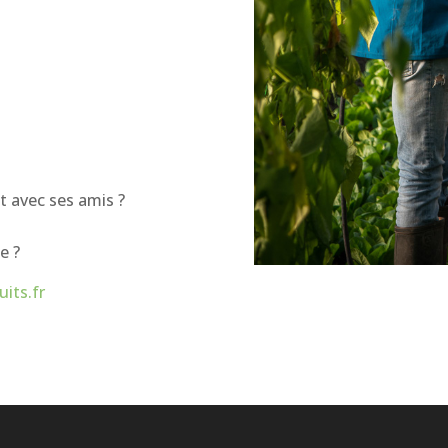
 avec ses amis ?
e ?
uits.fr