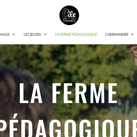
CHAGE
LES JEUDIS
LA FERME PÉDAGOGIQUE
COMMANDER
LA FERME
PÉDAGOGIQU