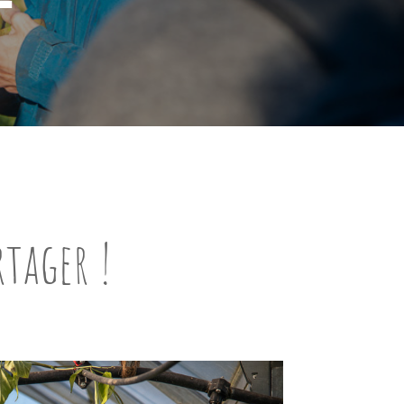
rtager !