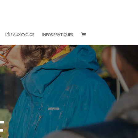
L’ÎLE AUX CYCLOS
INFOS PRATIQUES
E