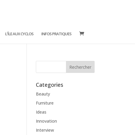
L’ÎLE AUX CYCLOS
INFOS PRATIQUES
Categories
Beauty
Furniture
Ideas
Innovation
Interview