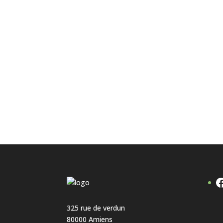
F
325 rue de verdun
80000 Amiens