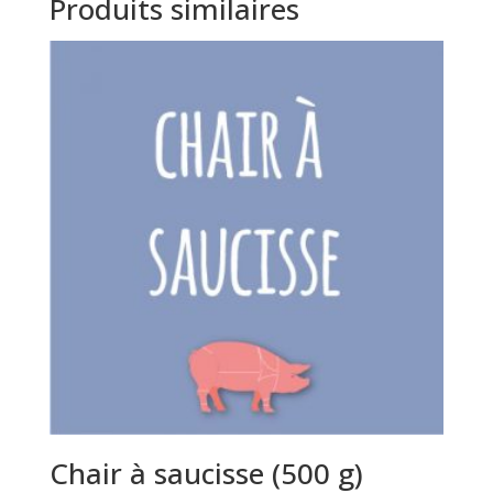
Produits similaires
Chair à saucisse (500 g)