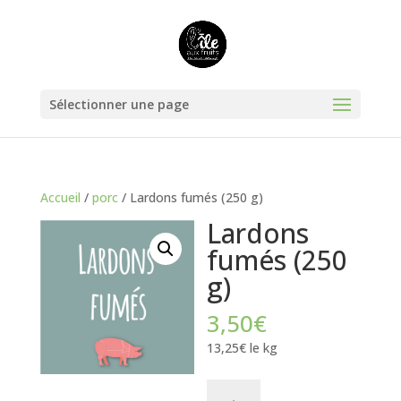
Sélectionner une page
Accueil
/
porc
/ Lardons fumés (250 g)
Lardons
fumés (250
g)
3,50
€
13,25€ le kg
quantité