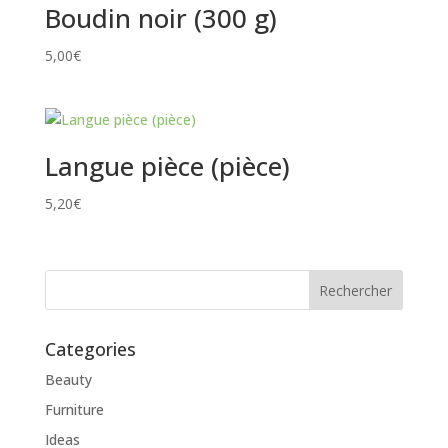
Boudin noir (300 g)
5,00
€
Langue pièce (pièce)
5,20
€
Categories
Beauty
Furniture
Ideas