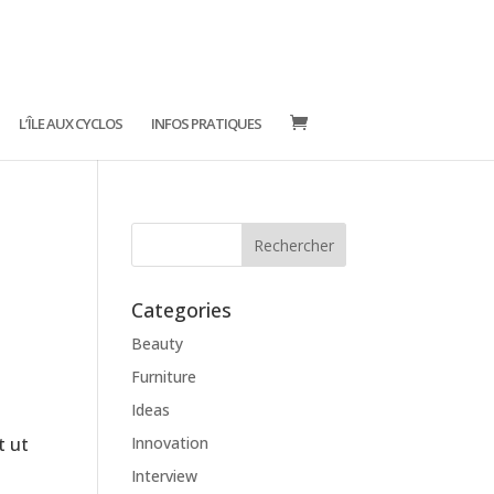
L’ÎLE AUX CYCLOS
INFOS PRATIQUES
Categories
Beauty
Furniture
Ideas
t ut
Innovation
Interview