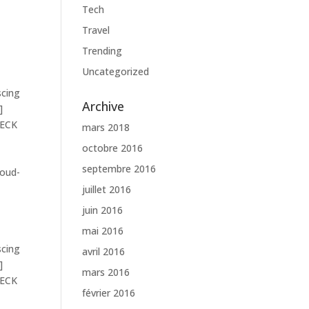
Tech
Travel
Trending
Uncategorized
scing
Archive
]
HECK
mars 2018
octobre 2016
septembre 2016
loud-
juillet 2016
juin 2016
mai 2016
scing
avril 2016
]
mars 2016
HECK
février 2016