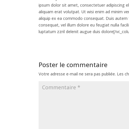
ipsum dolor sit amet, consectetuer adipiscing 
aliquam erat volutpat. Ut wisi enim ad minim ven
aliquip ex ea commodo consequat. Duis autem vel
consequat, vel illum dolore eu feugiat nulla faci
luptatum zzril delenit augue duis dolore[/vc_co
Poster le commentaire
Votre adresse e-mail ne sera pas publiée.
Les ch