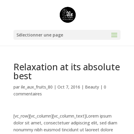
Sélectionner une page
Relaxation at its absolute
best
par
ile_aux_fruits_80
|
Oct 7, 2016
|
Beauty
|
0
commentaires
[vc_row][vc_column][vc_column_text]Lorem ipsum
dolor sit amet, consectetuer adipiscing elit, sed diam
nonummy nibh euismod tincidunt ut laoreet dolore