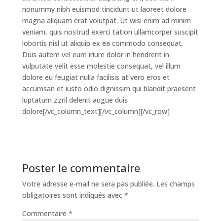
nonummy nibh euismod tincidunt ut laoreet dolore
magna aliquam erat volutpat. Ut wisi enim ad minim
veniam, quis nostrud exerci tation ullamcorper suscipit
lobortis nisl ut aliquip ex ea commodo consequat.
Duis autem vel eum iriure dolor in hendrerit in
vulputate velit esse molestie consequat, vel illum
dolore eu feugiat nulla facilisis at vero eros et
accumsan et iusto odio dignissim qui blandit praesent
luptatum zzril delenit augue duis
dolore[/vc_column_text][/vc_column][/vc_row]
Poster le commentaire
Votre adresse e-mail ne sera pas publiée.
Les champs
obligatoires sont indiqués avec
*
Commentaire
*